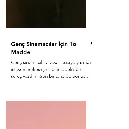
Genç Sinemacılar İçin 1o
Madde
Genç sinemacılara veya senaryo yazmak
isteyen herkes için 10 maddelik bir
süreç yazdım. Son bir tane de bonus
var. İşin teknik kısmından çok süreç
yönetimine odaklandım. İlgilisine
duyurulur.