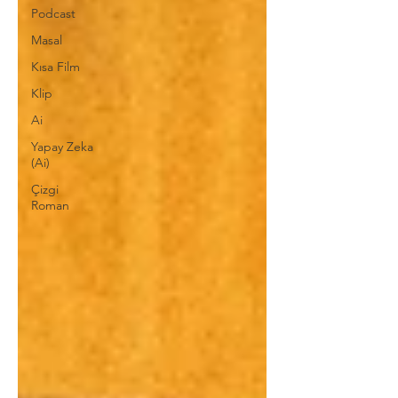
Podcast
Masal
Kısa Film
Klip
Ai
Yapay Zeka
(Ai)
Çizgi
Roman