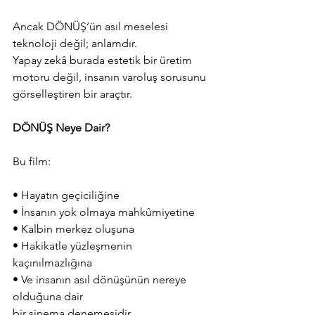
Ancak DÖNÜŞ’ün asıl meselesi 
teknoloji değil; anlamdır.
Yapay zekâ burada estetik bir üretim 
motoru değil, insanın varoluş sorusunu 
görselleştiren bir araçtır.
DÖNÜŞ Neye Dair?
Bu film:
• Hayatın geçiciliğine
• İnsanın yok olmaya mahkûmiyetine
• Kalbin merkez oluşuna
• Hakikatle yüzleşmenin 
kaçınılmazlığına
• Ve insanın asıl dönüşünün nereye 
olduğuna dair
bir sinema denemesidir.