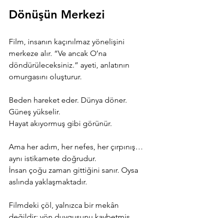
Dönüşün Merkezi
Film, insanın kaçınılmaz yönelişini 
merkeze alır. “Ve ancak O’na 
döndürüleceksiniz.” ayeti, anlatının 
omurgasını oluşturur.
Beden hareket eder. Dünya döner. 
Güneş yükselir.
Hayat akıyormuş gibi görünür.
Ama her adım, her nefes, her çırpınış…
aynı istikamete doğrudur.
İnsan çoğu zaman gittiğini sanır. Oysa 
aslında yaklaşmaktadır.
Filmdeki çöl, yalnızca bir mekân 
değildir; yön duygusunu kaybetmiş 