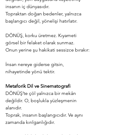
insanın iç dünyasıdır.
Topraktan doğan bedenler, yalnızca 
başlangıcı değil, yönelişi hatırlatır.
DÖNÜŞ, korku üretmez. Kıyameti 
görsel bir felaket olarak sunmaz.
Onun yerine şu hakikati sessizce bırakır:
İnsan nereye giderse gitsin, 
nihayetinde yönü tektir.
Metaforik Dil ve Sinematografi
DÖNÜŞ’te çöl yalnızca bir mekân 
değildir. O, boşlukla yüzleşmenin 
alanıdır.
Toprak, insanın başlangıcıdır. Ve aynı 
zamanda kırılganlığıdır.