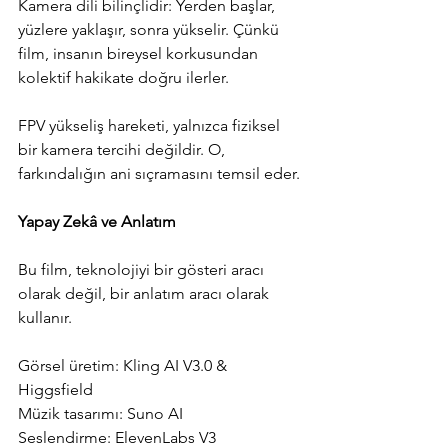
Kamera dili bilinçlidir: Yerden başlar, 
yüzlere yaklaşır, sonra yükselir. Çünkü 
film, insanın bireysel korkusundan 
kolektif hakikate doğru ilerler.
FPV yükseliş hareketi, yalnızca fiziksel 
bir kamera tercihi değildir. O, 
farkındalığın ani sıçramasını temsil eder.
Yapay Zekâ ve Anlatım
Bu film, teknolojiyi bir gösteri aracı 
olarak değil, bir anlatım aracı olarak 
kullanır.
Görsel üretim: Kling AI V3.0 & 
Higgsfield
Müzik tasarımı: Suno AI
Seslendirme: ElevenLabs V3