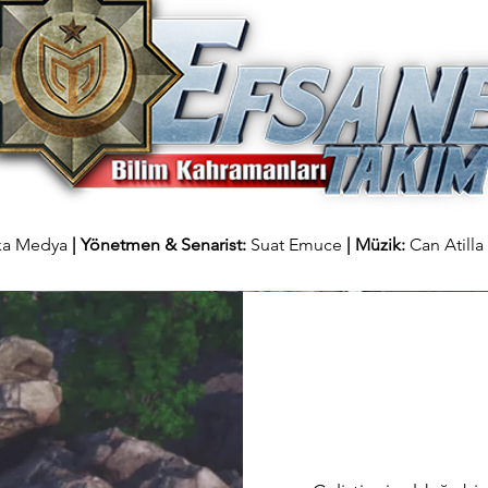
ka Medya
| Yönetmen & Senarist:
Suat Emuce
| Müzik:
Can Atilla