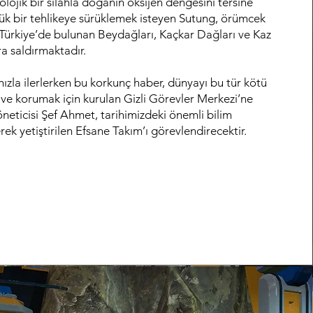
olojik bir silahla doğanın oksijen dengesini tersine
ük bir tehlikeye sürüklemek isteyen Sutung, örümcek
 Türkiye’de bulunan Beydağları, Kaçkar Dağları ve Kaz
a saldırmaktadır.
ızla ilerlerken bu korkunç haber, dünyayı bu tür kötü
ve korumak için kurulan Gizli Görevler Merkezi’ne
öneticisi Şef Ahmet, tarihimizdeki önemli bilim
rek yetiştirilen Efsane Takım’ı görevlendirecektir.