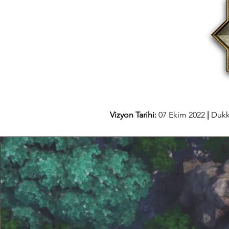
Vizyon Tarihi:
07 Ekim 2022
|
Duk