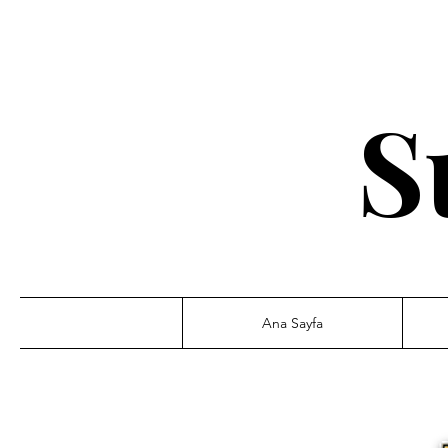
S
Ana Sayfa