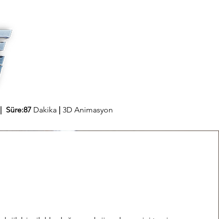
| Süre:87
Dakika
|
3D Animasyon