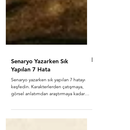
Senaryo Yazarken Sık
Yapılan 7 Hata
Senaryo yazarken sık yapılan 7 hatayı
keşfedin. Karakterlerden çatışmaya,
görsel anlatımdan araştırmaya kadar
güçlü bir senaryo için ipuçları burada!