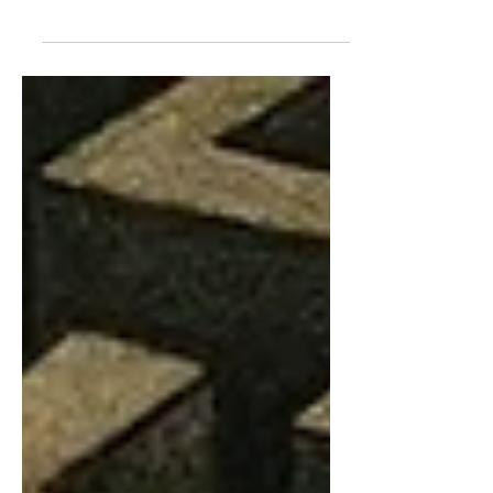
zaman sıkı bir ilişki içinde olmuştur.
Film alıcısının kendisi bile teknolojik bir
icattır. Sinemanın varlığı ve sürekli
dönüşümü büyük ölçüde teknolojinin
sunduğu imkanlara bağlıdır.