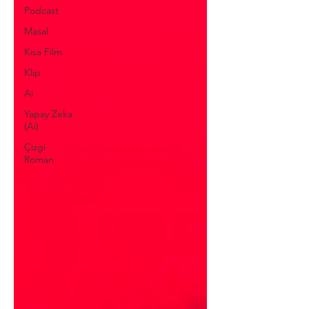
Podcast
Masal
Kısa Film
Klip
Ai
Yapay Zeka
(Ai)
Çizgi
Roman