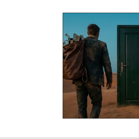
Çizgi Roman