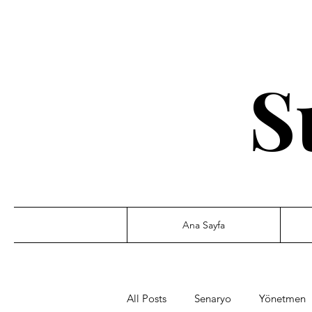
S
Ana Sayfa
All Posts
Senaryo
Yönetmen