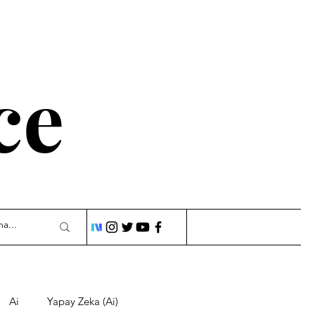
ce
Ai
Yapay Zeka (Ai)