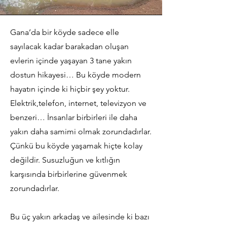
Gana’da bir köyde sadece elle
sayılacak kadar barakadan oluşan
evlerin içinde yaşayan 3 tane yakın
dostun hikayesi… Bu köyde modern
hayatın içinde ki hiçbir şey yoktur.
Elektrik,telefon, internet, televizyon ve
benzeri… İnsanlar birbirleri ile daha
yakın daha samimi olmak zorundadırlar.
Çünkü bu köyde yaşamak hiçte kolay
değildir. Susuzluğun ve kıtlığın
karşısında birbirlerine güvenmek
zorundadırlar.
Bu üç yakın arkadaş ve ailesinde ki bazı