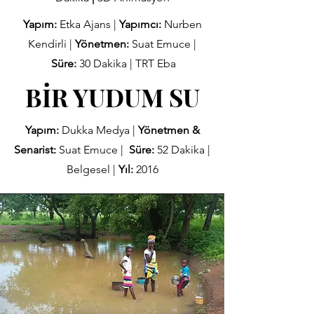
Yapım:
Etka Ajans |
Yapımcı:
Nurben
Kendirli |
Yönetmen:
Suat Emuce |
Süre:
30
Dakika | TRT Eba
BİR YUDUM SU
Yapım:
Dukka Medya
|
Yönetmen &
Senarist:
Suat Emuce |
Süre:
52
Dakika |
Belgesel |
Yıl:
2016