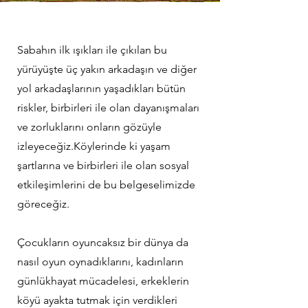
Sabahın ilk ışıkları ile çıkılan bu
yürüyüşte üç yakın arkadaşın ve diğer
yol arkadaşlarının yaşadıkları bütün
riskler, birbirleri ile olan dayanışmaları
ve zorluklarını onların gözüyle
izleyeceğiz.
Köylerinde ki yaşam
şartlarına ve birbirleri ile olan sosyal
etkileşimlerini de bu belgeselimizde
göreceğiz.
Çocukların oyuncaksız bir dünya da
nasıl oyun oynadıklarını, kadınların
günlük
hayat mücadelesi, erkeklerin
köyü ayakta tutmak için verdikleri