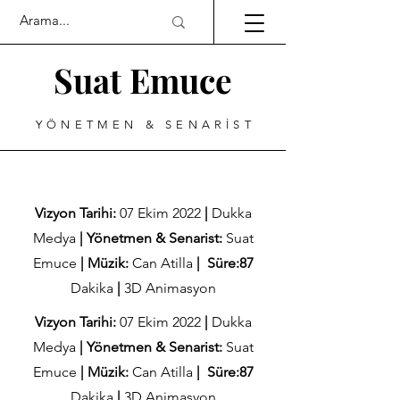
Suat Emuce
YÖNETMEN & SENARİST
Vizyon Tarihi:
07 Ekim 2022
|
Dukka
Medya
| Yönetmen & Senarist:
Suat
Emuce
| Müzik:
Can Atilla
| Süre:87
Dakika
|
3D Animasyon
Vizyon Tarihi:
07 Ekim 2022
|
Dukka
Medya
| Yönetmen & Senarist:
Suat
Emuce
| Müzik:
Can Atilla
| Süre:87
Dakika
|
3D Animasyon