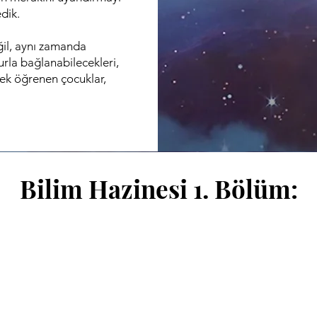
dik.
ğil, aynı zamanda
urla bağlanabilecekleri,
rek öğrenen çocuklar,
Bilim Hazinesi 1. Bölüm: