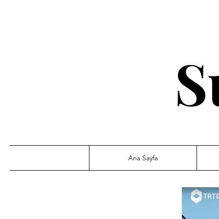
S
Ana Sayfa