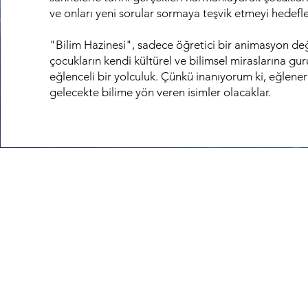
ve onları yeni sorular sormaya teşvik etmeyi hedefle
"Bilim Hazinesi", sadece öğretici bir animasyon de
çocukların kendi kültürel ve bilimsel miraslarına gur
eğlenceli bir yolculuk. Çünkü inanıyorum ki, eğlene
gelecekte bilime yön veren isimler olacaklar.