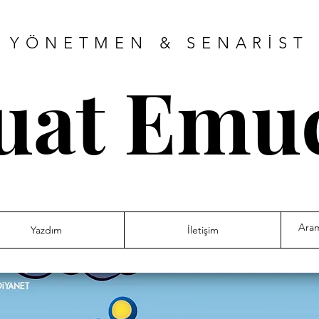
YÖNETMEN & SENARİST
uat Emu
Yazdım
İletişim